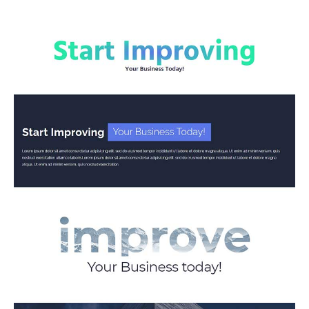
te besteden aan aanpassingen, en je zult uiteindelijk
het beste ontwerp-idee ontdekken.