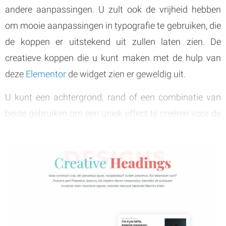
andere aanpassingen. U zult ook de vrijheid hebben
om mooie aanpassingen in typografie te gebruiken, die
de koppen er uitstekend uit zullen laten zien. De
creatieve koppen die u kunt maken met de hulp van
deze
Elementor
de widget zien er geweldig uit.
U kunt een achtergrond, rand of een combinatie van
beide gebruiken om een uniek effect te creëren voor de
koppen die u maakt.