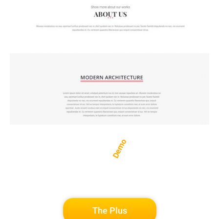
Demo
The Plus