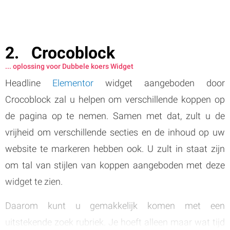
Crocoblock
... oplossing voor Dubbele koers Widget
Headline
Elementor
widget aangeboden door
Crocoblock zal u helpen om verschillende koppen op
de pagina op te nemen. Samen met dat, zult u de
vrijheid om verschillende secties en de inhoud op uw
website te markeren hebben ook. U zult in staat zijn
om tal van stijlen van koppen aangeboden met deze
widget te zien.
Daarom kunt u gemakkelijk komen met een
uitstekende zoek rubriek. Je hoeft alleen maar wat tijd