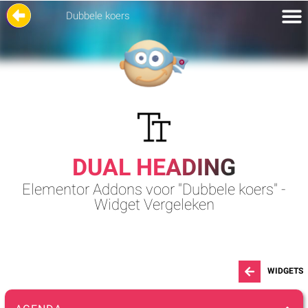
Dubbele koers
DUAL HEADING
Elementor Addons voor "Dubbele koers" -
Widget Vergeleken
WIDGETS