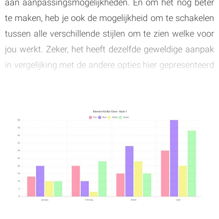
aan aanpassingsmogelijkheden. En om het nog beter
te maken, heb je ook de mogelijkheid om te schakelen
tussen alle verschillende stijlen om te zien welke voor
jou werkt. Zeker, het heeft dezelfde geweldige aanpak
in vergelijking met de andere opties hier gepresenteerd
en het is nog steeds de moeite waard.