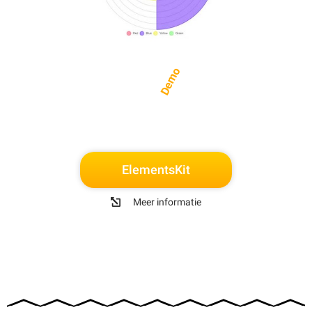
Demo
ElementsKit
Meer informatie