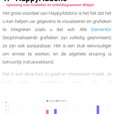
... oplossing voor Grafieken en cirkeldiagrammen Widget
Het grote voordeel van HappyAddons is het feit dat het
u kan helpen uw gegevens te visualiseren en grafieken
te integreren zoals u dat wilt. Alle
Elementor
Geoptimaliseerde grafieken zijn volledig geanimeerd,
ze zijn ook aanpasbaar. Het is een stuk eenvoudiger
om ermee te werken, en de algehele ervaring is
behoorlijk indrukwekkend.
Dat is wat deze tool zo goed en interessant maakt. Je
kunt radar-, poolgebied-, taart-, lijn-, of
staafdiagrammen hebben. Met zoveel stijlen, is alleen
de hemel de limiet hier.