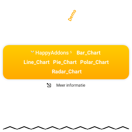
Demo
HappyAddons ⁵
Bar_Chart
Line_Chart
Pie_Chart
Polar_Chart
Radar_Chart
Meer informatie