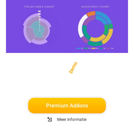
Demo
Premium Addons
Meer informatie