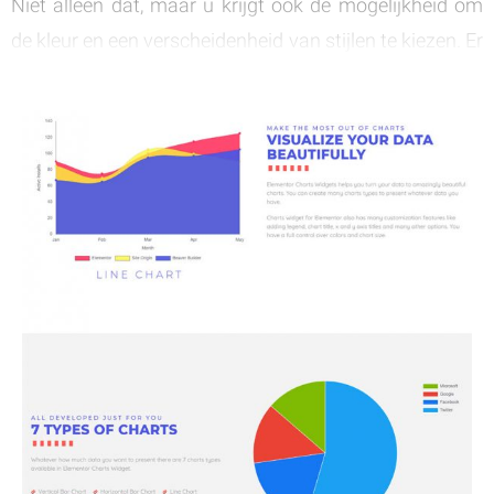
Niet alleen dat, maar u krijgt ook de mogelijkheid om
de kleur en een verscheidenheid van stijlen te kiezen. Er
is genoeg aanpassingsmogelijkheid hier, en het is
duidelijk dat dit een prachtige grafiek widget is die
iedereen kan gebruiken.