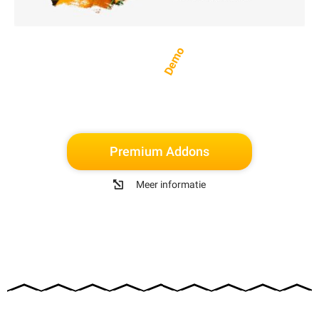
Demo
Premium Addons
Meer informatie