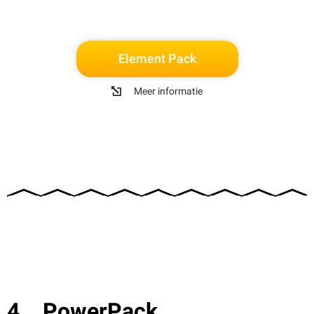
Element Pack
Meer informatie
PowerPack