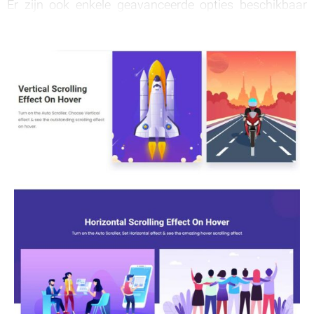
Er zijn ook enkele geavanceerde opties beschikbaar
voor u met deze addon. Bijvoorbeeld, je kunt het
gebruiken om auto scroller in te schakelen. Dit zal je
helpen om een geweldig scrollend effect op de website
te krijgen.