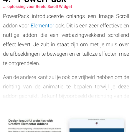
... oplossing voor Beeld Scroll Widget
PowerPack introduceerde onlangs een Image Scroll
addon voor
Elementor
ook. Dit is een zeer effectieve en
nuttige addon die een verbazingwekkend scrollend
effect levert. Je zult in staat zijn om met je muis over
de afbeeldingen te bewegen en er talloze effecten mee
te ontgrendelen.
Aan de andere kant zul je ook de vrijheid hebben om de
richting van de animatie te bepalen terwijl je deze
addon gebruikt. Je kunt bijvoorbeeld de richting van de
animatie instellen op horizontaal of verticaal.