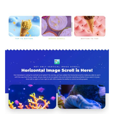
Elementor
addon. Aangezien je de mogelijkheid hebt
om de volgorde van afbeeldingen te bepalen, kun je het
een van de krachtige addons noemen die je kunt
gebruiken.