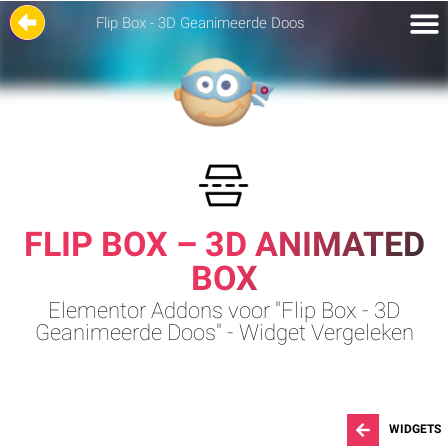
Flip Box - 3D Geanimeerde Doos
FLIP BOX – 3D ANIMATED
BOX
Elementor Addons voor "Flip Box - 3D
Geanimeerde Doos" - Widget Vergeleken
WIDGETS