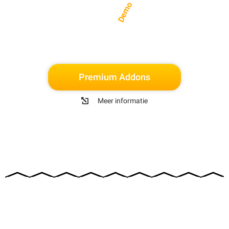
Demo
Premium Addons
Meer informatie