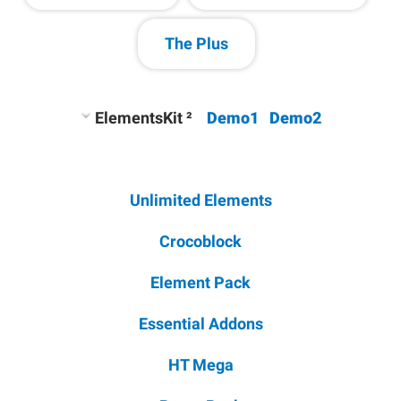
The Plus
ElementsKit ²
Demo1
Demo2
Unlimited Elements
Crocoblock
Element Pack
Essential Addons
HT Mega