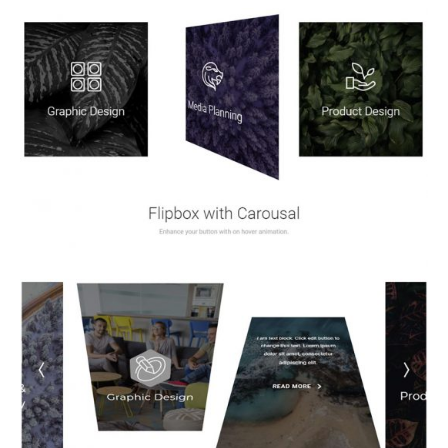
Horizontale & Verticale Opmaak
Krachtige carrousel opties
Browseroverkoepelende ondersteuning
Premium responsieve opties