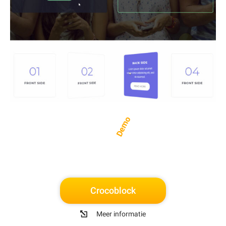
Demo
Crocoblock
Meer informatie