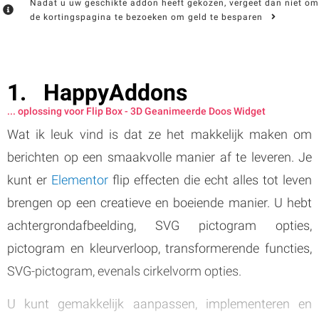
Nadat u uw geschikte addon heeft gekozen, vergeet dan niet om
de kortingspagina te bezoeken om geld te besparen
HappyAddons
... oplossing voor Flip Box - 3D Geanimeerde Doos Widget
Wat ik leuk vind is dat ze het makkelijk maken om
berichten op een smaakvolle manier af te leveren. Je
kunt er
Elementor
flip effecten die echt alles tot leven
brengen op een creatieve en boeiende manier. U hebt
achtergrondafbeelding, SVG pictogram opties,
pictogram en kleurverloop, transformerende functies,
SVG-pictogram, evenals cirkelvorm opties.
U kunt gemakkelijk aanpassen, implementeren en