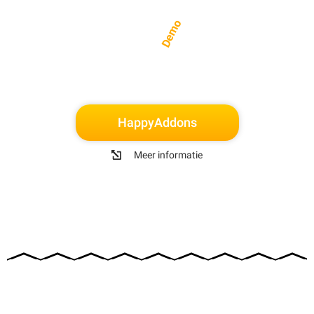
Demo
HappyAddons
Meer informatie