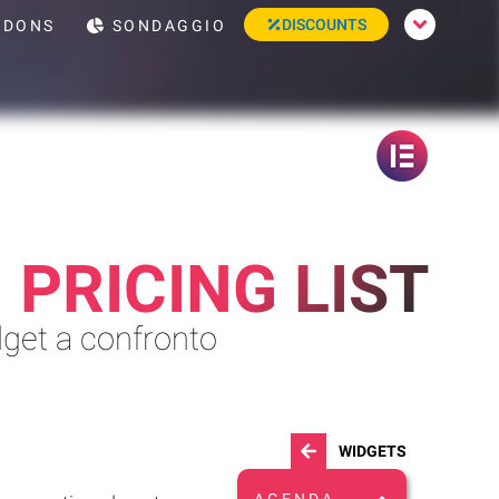
DISCOUNTS
DONS
SONDAGGIO
PRICING LIST
dget a confronto
WIDGETS