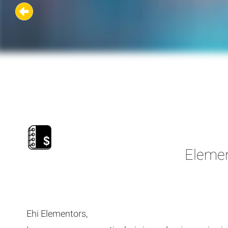
Elemen
Ehi Elementors,