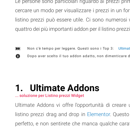
Le persone sono particolari riguardo ai prezzi pr
cercare un modo per visualizzare i prezzi in un for
listino prezzi può essere utile. Ci sono numerosi w
quattro dei più importanti addon per il listino prez
Non c'è tempo per leggere. Questi sono i Top 3:
Ultima
Dopo aver scelto il tuo addon adatto, non dimenticare d
Ultimate Addons
... soluzione per Listino prezzi Widget
Ultimate Addons vi offre l'opportunità di creare
listino prezzi drag and drop in
Elementor
. Questo
perfetto, e non sentirete che manca qualche caratt