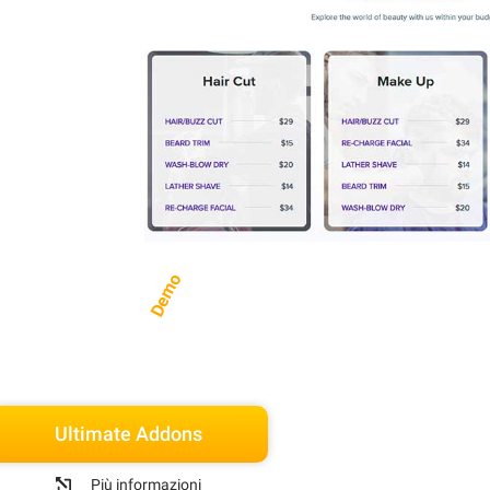
Demo
Ultimate Addons
Più informazioni