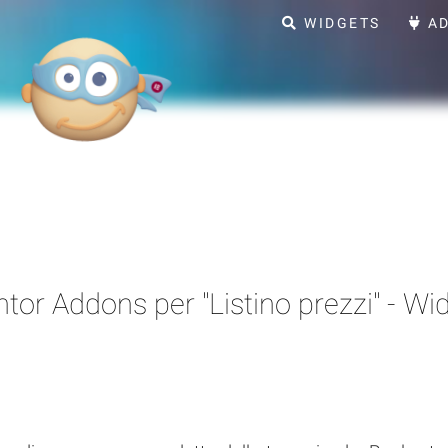
WIDGETS
AD
tor Addons per "Listino prezzi" - Wi