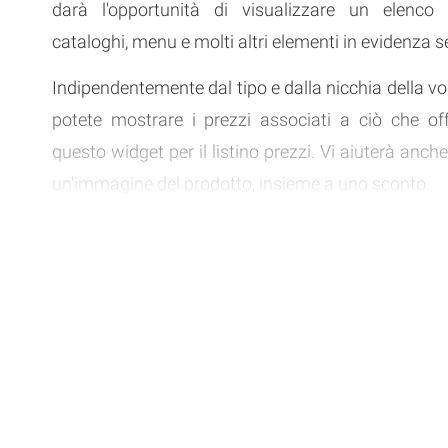
darà l'opportunità di visualizzare un elenco d
cataloghi, menu e molti altri elementi in evidenza s
Indipendentemente dal tipo e dalla nicchia della vos
potete mostrare i prezzi associati a ciò che off
questo widget per il listino prezzi. Vi aiuterà anc
un'immagine del prodotto, insieme a uno sconto.