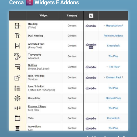
Cerca
Widgets E Addons