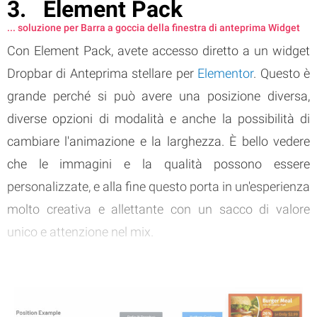
Element Pack
... soluzione per Barra a goccia della finestra di anteprima Widget
Con Element Pack, avete accesso diretto a un widget
Dropbar di Anteprima stellare per
Elementor
. Questo è
grande perché si può avere una posizione diversa,
diverse opzioni di modalità e anche la possibilità di
cambiare l'animazione e la larghezza. È bello vedere
che le immagini e la qualità possono essere
personalizzate, e alla fine questo porta in un'esperienza
molto creativa e allettante con un sacco di valore
unico e attenzione nel mix.
Ci piace il fatto che questa dropbar sia completamente
personalizzabile, perché puoi adattarla al tuo marchio
senza tanti problemi.