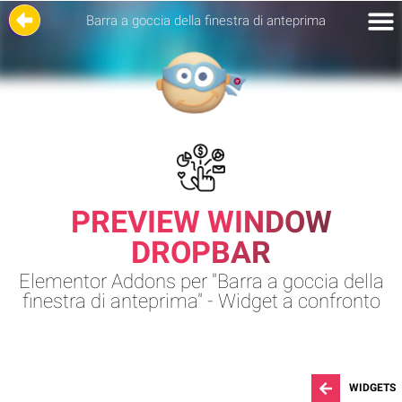
Barra a goccia della finestra di anteprima
PREVIEW WINDOW
DROPBAR
Elementor Addons per "Barra a goccia della
finestra di anteprima" - Widget a confronto
WIDGETS