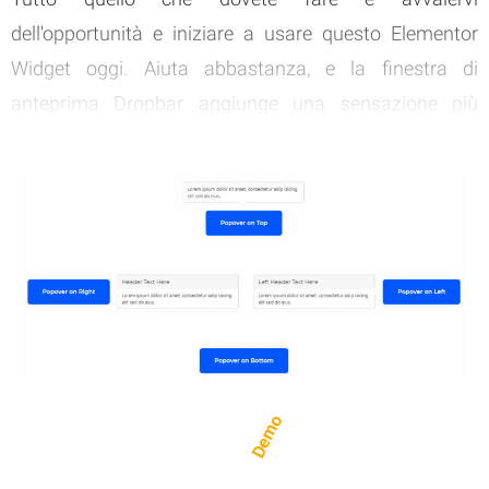
dell'opportunità e iniziare a usare questo Elementor
Widget oggi. Aiuta abbastanza, e la finestra di
anteprima Dropbar aggiunge una sensazione più
premium al vostro sito web. È sicuramente una delle
aggiunte che non vuoi perdere per il tuo sito!
Demo