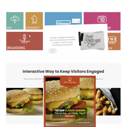
incredibile ed eccitante. Questo è ciò che lo rende
grande in primo luogo.