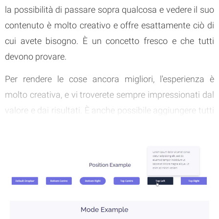
la possibilità di passare sopra qualcosa e vedere il suo
contenuto è molto creativo e offre esattamente ciò di
cui avete bisogno. È un concetto fresco e che tutti
devono provare.
Per rendere le cose ancora migliori, l'esperienza è
molto creativa, e vi troverete sempre impressionati dal
valore e dai risultati. È anche possibile aggiungere tutti
i tipi di animazioni all'anteprima, se volete. Tutto
questo dimostra quanto possa essere importante un
widget di questo tipo.