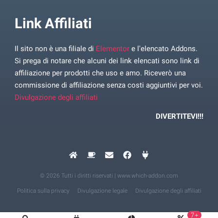
Link Affiliati
Il sito non è una filiale di
Elementor
e l'elencato Addons.
Si prega di notare che alcuni dei link elencati sono link di
affiliazione per prodotti che uso e amo. Riceverò una
commissione di affiliazione senza costi aggiuntivi per voi.
Divulgazione degli affiliati
DIVERTITEVI!!!
© 2026 Tutti i diritti riservati | www.which-addon.com
Politica sulla privacy
Divulgazione legale
Divulgazione degli affiliati
7+