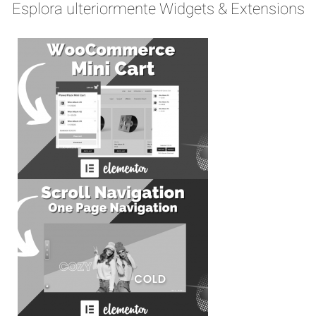
Esplora ulteriormente Widgets & Extensions