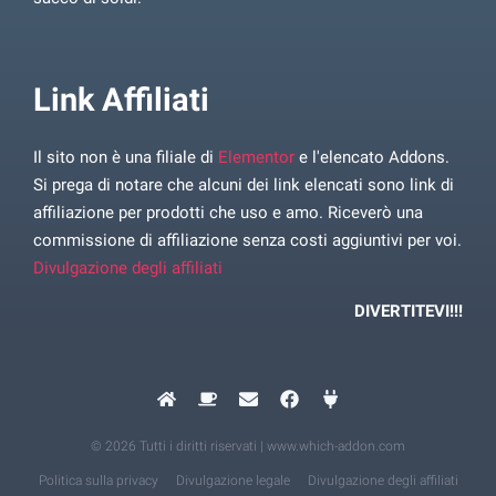
Link Affiliati
Il sito non è una filiale di
Elementor
e l'elencato Addons.
Si prega di notare che alcuni dei link elencati sono link di
affiliazione per prodotti che uso e amo. Riceverò una
commissione di affiliazione senza costi aggiuntivi per voi.
Divulgazione degli affiliati
DIVERTITEVI!!!
© 2026 Tutti i diritti riservati | www.which-addon.com
Politica sulla privacy
Divulgazione legale
Divulgazione degli affiliati