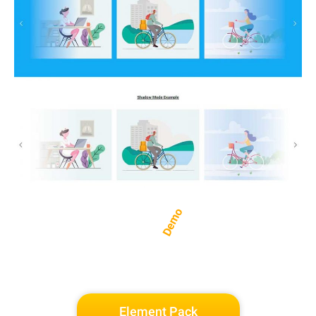
Demo
Element Pack