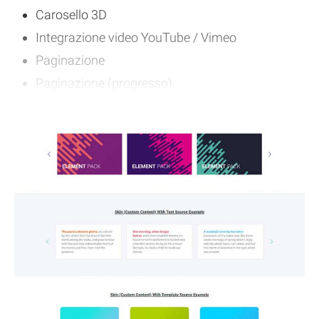
Carosello 3D
Integrazione video YouTube / Vimeo
Paginazione
Paginazione (progresso)
Gioco automatico e infinito No
Sovrapposizione / Icona di sovrapposizione
Modalità ombra con sfondo