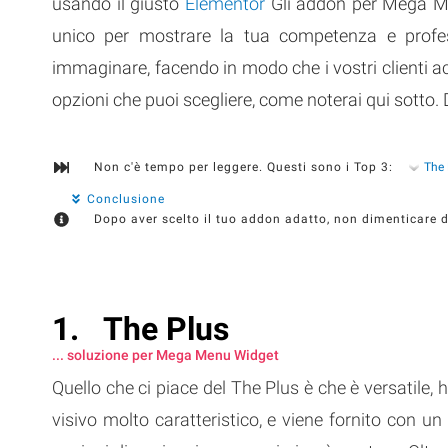
usando il giusto
Elementor
Gli addon per Mega Me
unico per mostrare la tua competenza e professi
immaginare, facendo in modo che i vostri clienti ac
opzioni che puoi scegliere, come noterai qui sotto.
Non c'è tempo per leggere. Questi sono i Top 3:
The 
Conclusione
Dopo aver scelto il tuo addon adatto, non dimenticare d
The Plus
... soluzione per Mega Menu Widget
Quello che ci piace del The Plus è che è versatile,
visivo molto caratteristico, e viene fornito con un