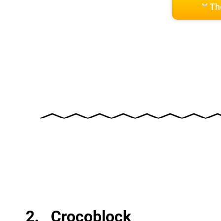
Th
Crocoblock