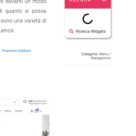
AGENDA
are davanti un modo
 di quanto si possa
 sono una varietà di
guenza.
Ricerca Widgets
Premium Addons
Categoria:
Menu /
Navigazione