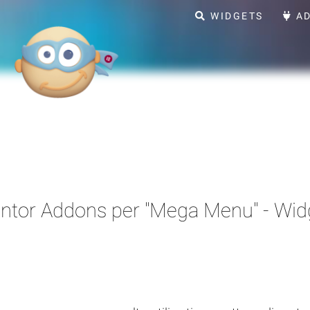
WIDGETS
AD
ntor Addons per "Mega Menu" - Widg