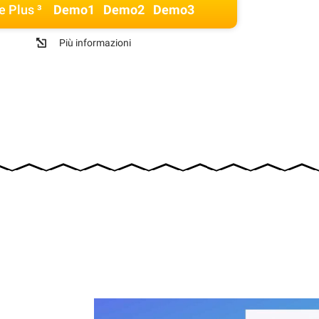
e Plus ³
Demo1
Demo2
Demo3
Più informazioni