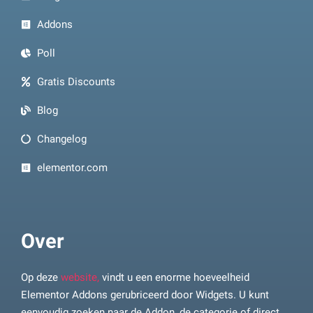
Addons
Poll
Gratis Discounts
Blog
Changelog
elementor.com
Over
Op deze
website,
vindt u een enorme hoeveelheid
Elementor Addons gerubriceerd door Widgets. U kunt
eenvoudig zoeken naar de Addon, de categorie of direct