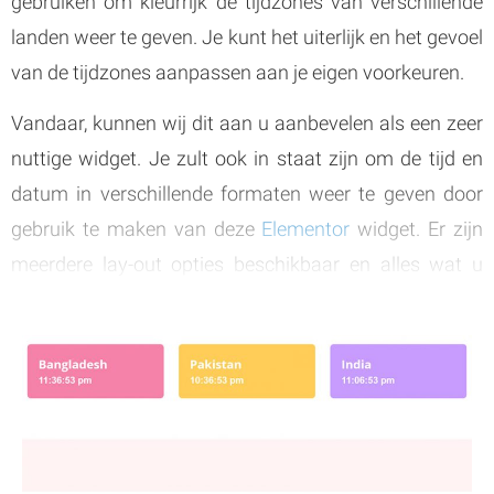
gebruiken om kleurrijk de tijdzones van verschillende
landen weer te geven. Je kunt het uiterlijk en het gevoel
van de tijdzones aanpassen aan je eigen voorkeuren.
Vandaar, kunnen wij dit aan u aanbevelen als een zeer
nuttige widget. Je zult ook in staat zijn om de tijd en
datum in verschillende formaten weer te geven door
gebruik te maken van deze
Elementor
widget. Er zijn
meerdere lay-out opties beschikbaar en alles wat u
hoeft te doen is de beste lay-out optie uit hen te kiezen.
Dan kunt u het gaan gebruiken en de widget
aanpassen.