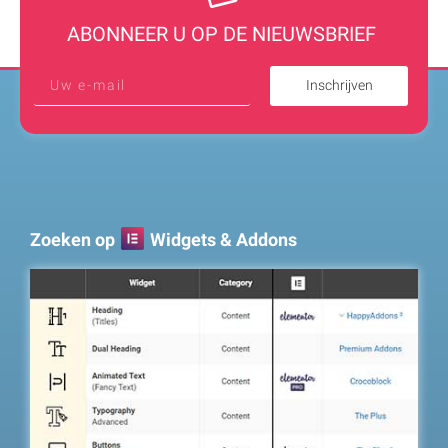
ABONNEER U OP DE NIEUWSBRIEF
Inschrijven
Zoeken op
Widgets & Addons