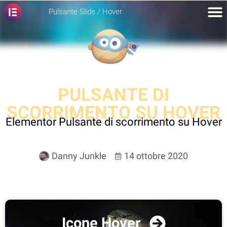
Pulsante Slide / Hover
PULSANTE DI
SCORRIMENTO SU HOVER
Elementor Pulsante di scorrimento su Hover
Danny Junkle
14 ottobre 2020
Icone Hover