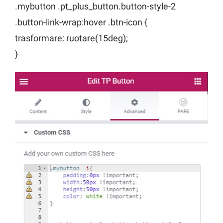
.mybutton .pt_plus_button.button-style-2
.button-link-wrap:hover .btn-icon {
trasformare: ruotare(15deg);
}