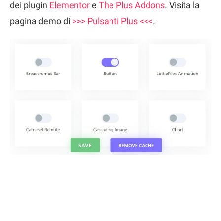
dei plugin
Elementor
e
The Plus Addons
. Visita la
pagina demo di
>>> Pulsanti Plus <<<
.