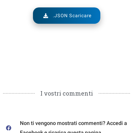
.JSON Scaricare
I vostri commenti
Non ti vengono mostrati commenti? Accedi a
Facebook e ricarica questa pagina.