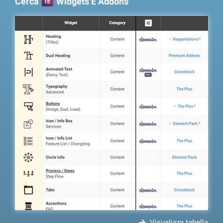
Cerca
Widgets E Addons
Visualizza tabella