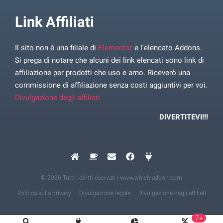
Link Affiliati
Il sito non è una filiale di
Elementor
e l'elencato Addons.
Si prega di notare che alcuni dei link elencati sono link di
affiliazione per prodotti che uso e amo. Riceverò una
commissione di affiliazione senza costi aggiuntivi per voi.
Divulgazione degli affiliati
DIVERTITEVI!!!
© 2026 Tutti i diritti riservati | www.which-addon.com
Politica sulla privacy
Divulgazione legale
Divulgazione degli affiliati
7+