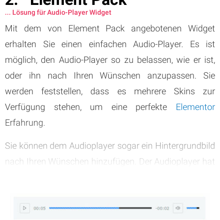
... Lösung für Audio-Player Widget
Mit dem von Element Pack angebotenen Widget
erhalten Sie einen einfachen Audio-Player. Es ist
möglich, den Audio-Player so zu belassen, wie er ist,
oder ihn nach Ihren Wünschen anzupassen. Sie
werden feststellen, dass es mehrere Skins zur
Verfügung stehen, um eine perfekte
Elementor
Erfahrung.
Sie können dem Audioplayer sogar ein Hintergrundbild
nach Ihren Wünschen hinzufügen. Der Audioplayer hat
zwei Haupttasten, nämlich die Abspieltaste und die
Taste zur Lautstärkeregelung. Daher kann man ihn als
einen auf Minimalismus aufgebauten Audio-Player