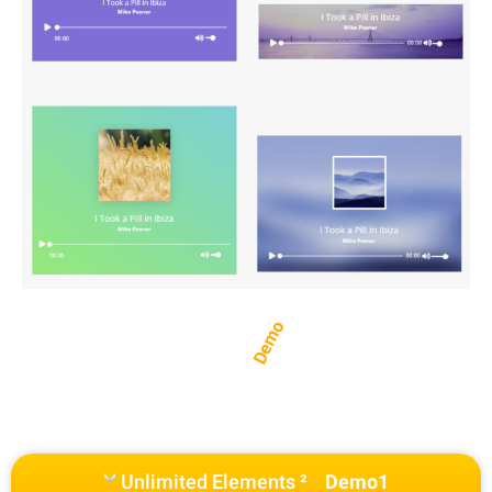
Demo
Unlimited Elements ²
Demo1