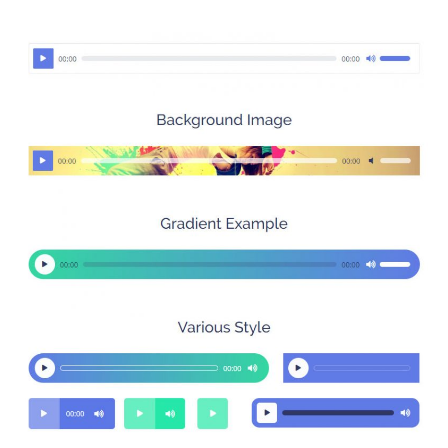
dem Widget erhalten. Wenn Sie einen Blick auf die
Anpassungen werfen, die dieses Audioplayer-Widget
bietet, werden Sie feststellen, dass es Sie dabei
unterstützt, ein Hintergrundbild und einen Farbverlauf
hinzuzufügen.