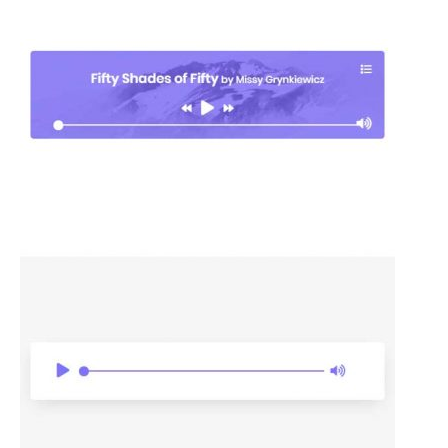
auswählen, der Ihren Bedürfnissen perfekt entspricht.
Die Anpassungsmöglichkeiten, die dieser Audioplayer
bietet, sind unbegrenzt. Das Widget ist auch mit
anderen Browsern kompatibel.