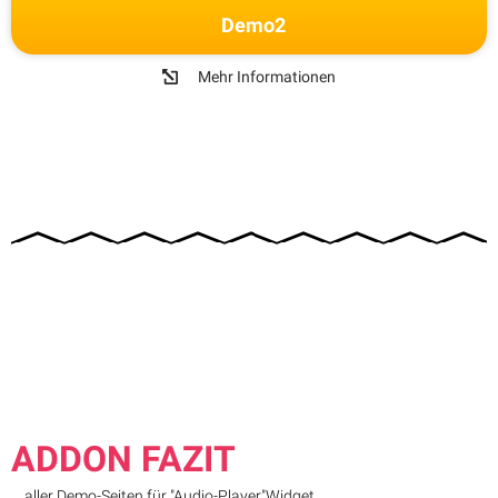
Demo2
Mehr Informationen
ADDON FAZIT
... aller Demo-Seiten für "Audio-Player"Widget