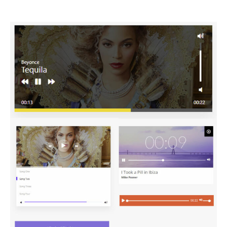
anzubieten. Die grundlegende Option ist die Anzeige
Ihrer Wiedergabeliste in Form eines Albums. Es kann
Ihnen auch helfen, die Wiedergabeliste im Hintergrund
abzuspielen oder eine verkleinerte Version der
Wiedergabeliste zu behalten.