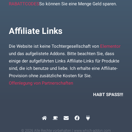
RABATTCODES
So können Sie eine Menge Geld sparen.
Affiliate Links
Die Website ist keine Tochtergesellschaft von
Elementor
und das aufgelistete Addons. Bitte beachten Sie, dass
einige der aufgeführten Links Affiliate-Links für Produkte
sind, die ich benutze und liebe. Ich erhalte eine Affiliate-
Provision ohne zusätzliche Kosten für Sie.
Offenlegung von Partnerschaften
HABT SPASS!!!
© 2026 Alle Rechte vorbehalten | www.which-addon.com