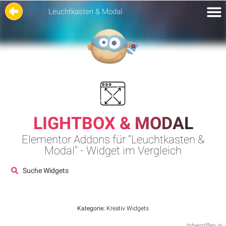
Leuchtkasten & Modal
LIGHTBOX & MODAL
Elementor Addons für "Leuchtkasten &
Modal" - Widget im Vergleich
Suche Widgets
Kategorie:
Kreativ Widgets
Inbegriffen in