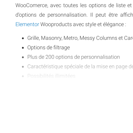
WooComerce, avec toutes les options de liste et
d'options de personnalisation. Il peut être affic
Elementor
Wooproducts avec style et élégance :
Grille, Masonry, Metro, Messy Columns et Car
Options de filtrage
Plus de 200 options de personnalisation
Caractéristique spéciale de la mise en page 
Possibilités illimitées
Load More, Lazy Load et Pagination