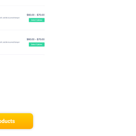
oducts