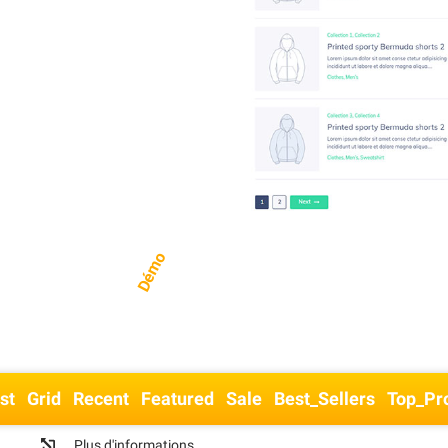
Démo
ist
Grid
Recent
Featured
Sale
Best_Sellers
Top_Pr
Plus d'informations