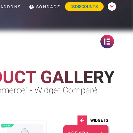
DISCOUNTS
ADDONS
SONDAGE
UCT GALLERY
mmerce" - Widget Comparé
WIDGETS