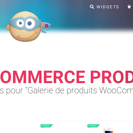
WIDGETS
OMMERCE PROD
s pour "Galerie de produits WooCo