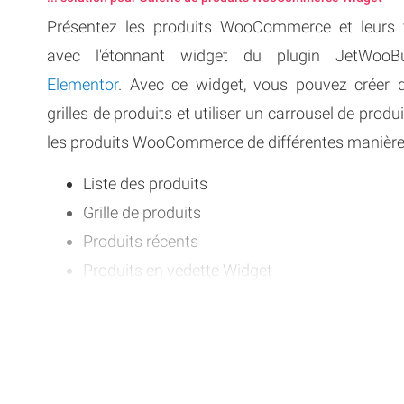
Présentez les produits WooCommerce et leurs
avec l'étonnant widget du plugin JetWooBu
Elementor
. Avec ce widget, vous pouvez créer 
grilles de produits et utiliser un carrousel de produi
les produits WooCommerce de différentes manière
Liste des produits
Grille de produits
Produits récents
Produits en vedette Widget
Produits en vente
Meilleures ventes
Top Produits Widget
La meilleure façon de mettre en valeur le