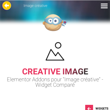
Image créative
CREATIVE IMAGE
Elementor Addons pour "Image créative" -
Widget Comparé
WIDGETS