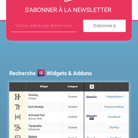
S'ABONNER À LA NEWSLETTER
S'abonner à
Recherche
Widgets & Addons