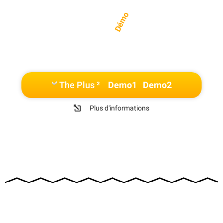
Démo
The Plus ²
Demo1
Demo2
Plus d'informations