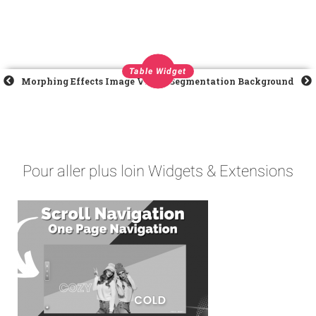
Table Widget
Morphing Effects Image Video Masking
Segmentation Background
Pour aller plus loin Widgets & Extensions