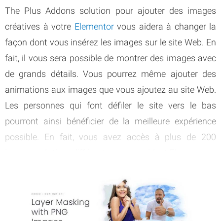
The Plus Addons solution pour ajouter des images
créatives à votre
Elementor
vous aidera à changer la
façon dont vous insérez les images sur le site Web. En
fait, il vous sera possible de montrer des images avec
de grands détails. Vous pourrez même ajouter des
animations aux images que vous ajoutez au site Web.
Les personnes qui font défiler le site vers le bas
pourront ainsi bénéficier de la meilleure expérience
possible. En fait, vous avez accès à plus de 200
images créatives différentes sur ce widget Elementor.
Plus de 200 options brillantes
Effets de survol et de défilement avancés
Options de parallaxe, d'inclinaison et d'infobulle