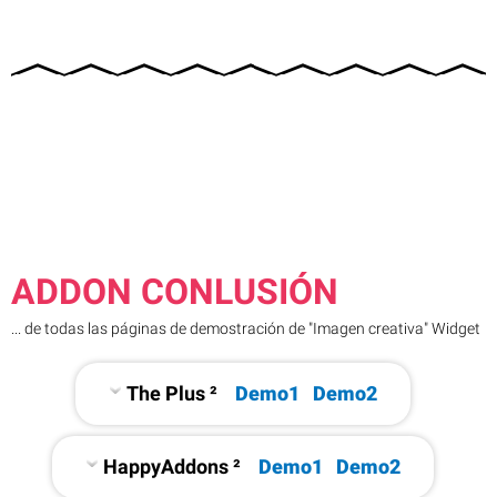
ADDON CONLUSIÓN
... de todas las páginas de demostración de "Imagen creativa" Widget
The Plus ²
Demo1
Demo2
HappyAddons ²
Demo1
Demo2