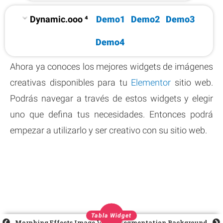
Dynamic.ooo ⁴
Demo1
Demo2
Demo3
Demo4
Ahora ya conoces los mejores widgets de imágenes
creativas disponibles para tu
Elementor
sitio web.
Podrás navegar a través de estos widgets y elegir
uno que defina tus necesidades. Entonces podrá
empezar a utilizarlo y ser creativo con su sitio web.
Tabla Widget
Morphing Effects Image Video Masking
Segmentation Background