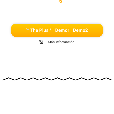
The Plus ²
Demo1
Demo2
Más información