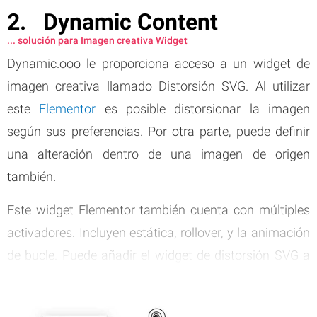
Dynamic Content
... solución para Imagen creativa Widget
Dynamic.ooo le proporciona acceso a un widget de
imagen creativa llamado Distorsión SVG. Al utilizar
este
Elementor
es posible distorsionar la imagen
según sus preferencias. Por otra parte, puede definir
una alteración dentro de una imagen de origen
también.
Este widget Elementor también cuenta con múltiples
activadores. Incluyen estática, rollover, y la animación
de bucle. Puede añadir el widget de distorsión SVG a
cualquier elemento de su página.