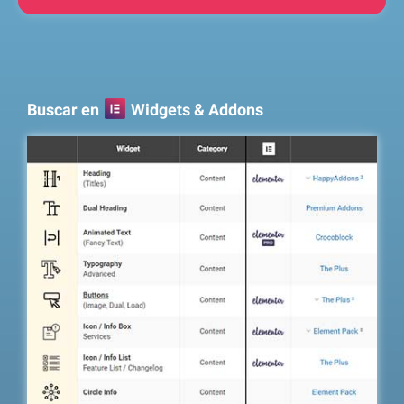
Buscar en
Widgets & Addons