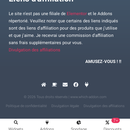
Le site n'est pas une filiale de
Elementor
et le Addons
répertorié. Veuillez noter que certains des liens indiqués
sont des liens d'affiliation pour des produits que j'utilise
et que j'aime. Je recevrai une commission d'affiliation
sans frais supplémentaires pour vous.
Divulgation des affiliations
AMUSEZ-VOUS ! !!
© 2026 Tous droits réservés | www.which-addon.com
Politique de confidentialité
Divulgation légale
Divulgation des affiliations
7+
Widgets
Addons
Sondage
Discounts