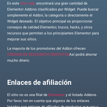
En este
sitio web,
encontrará una gran cantidad de
Elementor Addons clasificados por Widget. Puede buscar
simplemente el Addon, la categoría o directamente el
Widget deseado. El objetivo principal es proporcionar
consejos de calidad Elementor, trucos, hacks, y otros
recursos que permiten a los principiantes Elementor para
mejorar sus sitios.
La mayoría de los promotores del Addon ofrecen
CÓDIGOS DE DESCUENTO GRATUITOS
Así podrá ahorrar
mucho dinero.
Enlaces de afiliación
El sitio no es una filial de
Elementor
y el listado Addons.
Por favor, ten en cuenta que algunos de los enlaces
listados son enlaces de afiliados de productos que uso y