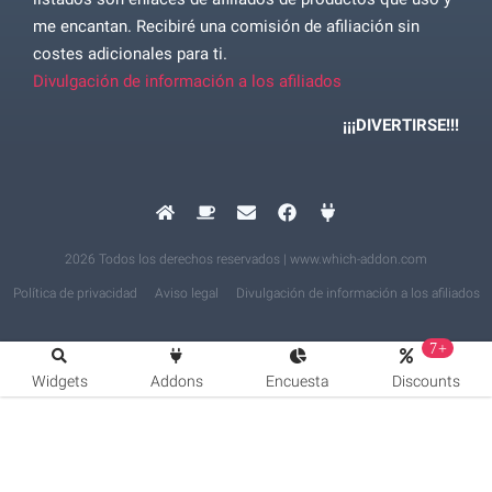
me encantan. Recibiré una comisión de afiliación sin
costes adicionales para ti.
Divulgación de información a los afiliados
¡¡¡DIVERTIRSE!!!
2026 Todos los derechos reservados | www.which-addon.com
Política de privacidad
Aviso legal
Divulgación de información a los afiliados
7+
Widgets
Addons
Encuesta
Discounts