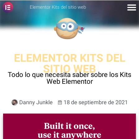
Elementor Kits del sitio web
ELEMENTOR KITS DEL
SITIO WEB
Todo lo que necesita saber sobre los Kits
Web Elementor
Danny Junkle
18 de septiembre de 2021