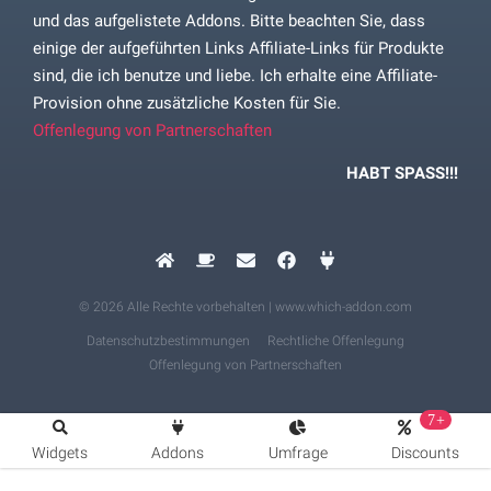
und das aufgelistete Addons. Bitte beachten Sie, dass
einige der aufgeführten Links Affiliate-Links für Produkte
sind, die ich benutze und liebe. Ich erhalte eine Affiliate-
Provision ohne zusätzliche Kosten für Sie.
Offenlegung von Partnerschaften
HABT SPASS!!!
© 2026 Alle Rechte vorbehalten | www.which-addon.com
Datenschutzbestimmungen
Rechtliche Offenlegung
Offenlegung von Partnerschaften
7+
Widgets
Addons
Umfrage
Discounts