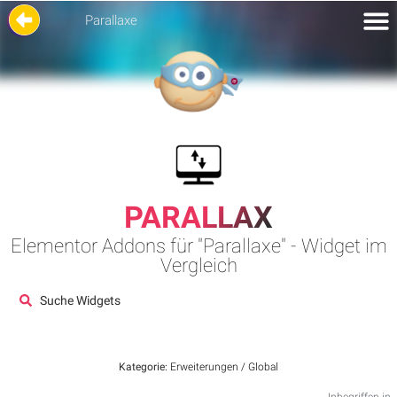
Parallaxe
PARALLAX
Elementor Addons für "Parallaxe" - Widget im
Vergleich
Suche Widgets
Kategorie:
Erweiterungen / Global
Inbegriffen in