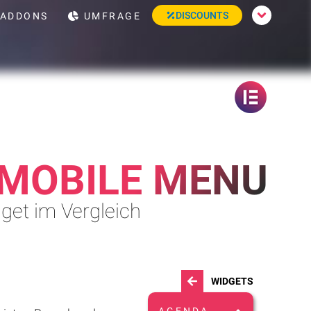
DISCOUNTS
ADDONS
UMFRAGE
MOBILE MENU
get im Vergleich
WIDGETS