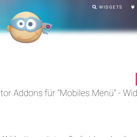
WIDGETS
or Addons für "Mobiles Menü" - Wid