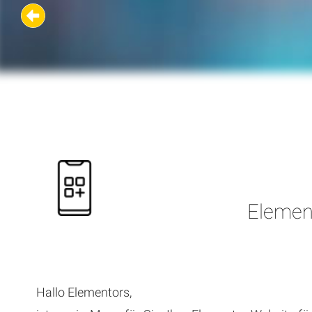
Element
Hallo Elementors,