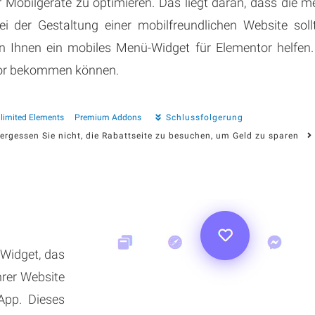
ür Mobilgeräte zu optimieren. Das liegt daran, dass die 
i der Gestaltung einer mobilfreundlichen Website so
Ihnen ein mobiles Menü-Widget für Elementor helfen. 
ntor bekommen können.
limited Elements
Premium Addons
Schlussfolgerung
rgessen Sie nicht, die Rabattseite zu besuchen, um Geld zu sparen
Widget, das
hrer Website
App. Dieses