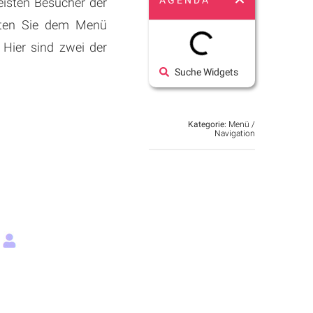
AGENDA
meisten Besucher der
llten Sie dem Menü
Hier sind zwei der
Suche Widgets
Kategorie:
Menü /
Navigation