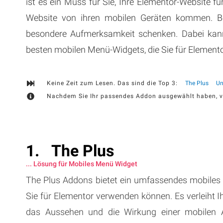
ist es ein Muss für Sie, Ihre Elementor-Website f
Website von ihren mobilen Geräten kommen. Be
besondere Aufmerksamkeit schenken. Dabei kann 
besten mobilen Menü-Widgets, die Sie für Eleme
Keine Zeit zum Lesen. Das sind die Top 3:
The Plus
Un
Nachdem Sie Ihr passendes Addon ausgewählt haben, ve
The Plus
... Lösung für Mobiles Menü Widget
The Plus Addons bietet ein umfassendes mobiles 
Sie für Elementor verwenden können. Es verleiht I
das Aussehen und die Wirkung einer mobilen 