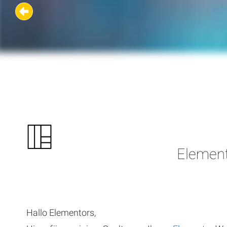
Element
Hallo Elementors,