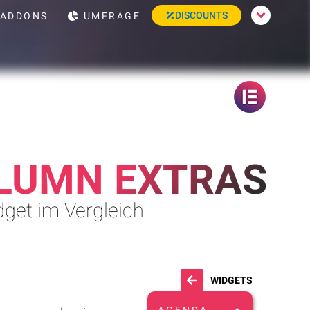
DISCOUNTS
ADDONS
UMFRAGE
LUMN EXTRAS
dget im Vergleich
WIDGETS