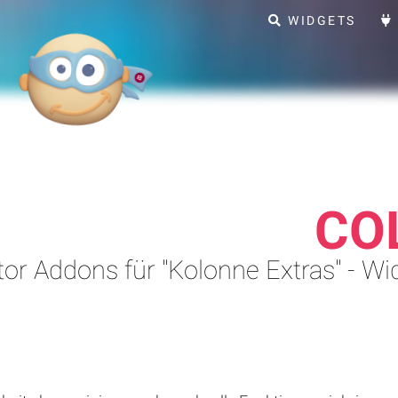
WIDGETS
CO
or Addons für "Kolonne Extras" - Wi