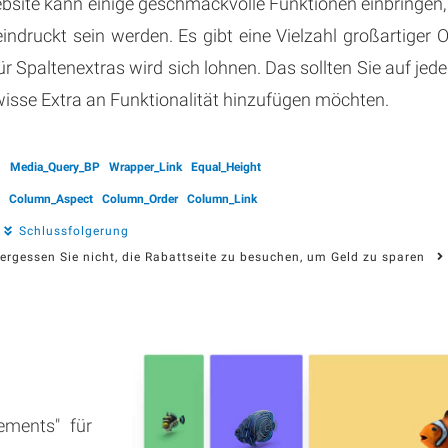
site kann einige geschmackvolle Funktionen einbringen
indruckt sein werden. Es gibt eine Vielzahl großartiger O
r Spaltenextras wird sich lohnen. Das sollten Sie auf jede
ewisse Extra an Funktionalität hinzufügen möchten.
Media_Query_BP
Wrapper_Link
Equal_Height
Column_Aspect
Column_Order
Column_Link
Schlussfolgerung
rgessen Sie nicht, die Rabattseite zu besuchen, um Geld zu sparen
ements" für