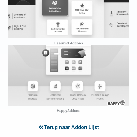
Essential Addons
HappyAddons
Terug naar Addon Lijst