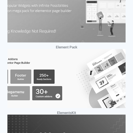
Element Pack
ElementsKit