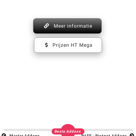
Meer informatie
Prijzen HT Mega
Beste Addons
Master Addons
PAFE - Piotnet Addons