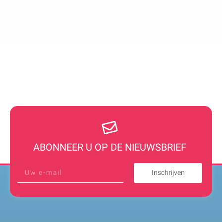
ABONNEER U OP DE NIEUWSBRIEF
Inschrijven