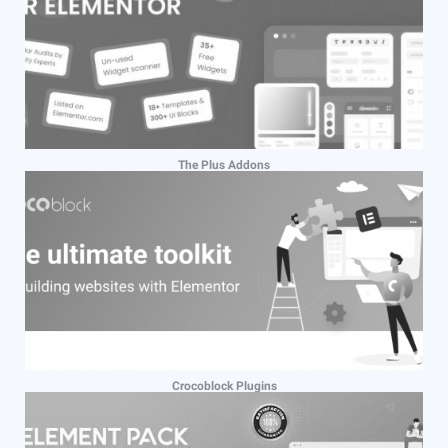
The Plus Addons
Crocoblock Plugins