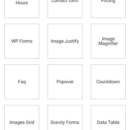
Contact form
Pricing
Hours
Image
WP Forms
Image Justify
Magnifier
Faq
Popover
Countdown
Images Grid
Gravity Forms
Data Table