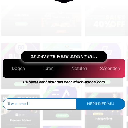
DE ZWARTE WEEK BEGINT IN...
Dagen
Uren
Notulen
Seconden
De beste aanbiedingen voor which-addon.com
HERINNER MIJ