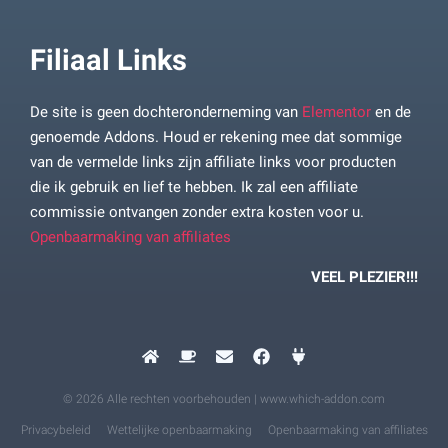
Filiaal Links
De site is geen dochteronderneming van
Elementor
en de
genoemde Addons. Houd er rekening mee dat sommige
van de vermelde links zijn affiliate links voor producten
die ik gebruik en lief te hebben. Ik zal een affiliate
commissie ontvangen zonder extra kosten voor u.
Openbaarmaking van affiliates
VEEL PLEZIER!!!
© 2026 Alle rechten voorbehouden | www.which-addon.com
Privacybeleid
Wettelijke openbaarmaking
Openbaarmaking van affiliates