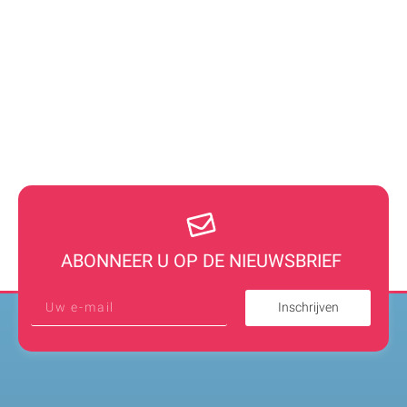
ABONNEER U OP DE NIEUWSBRIEF
Inschrijven