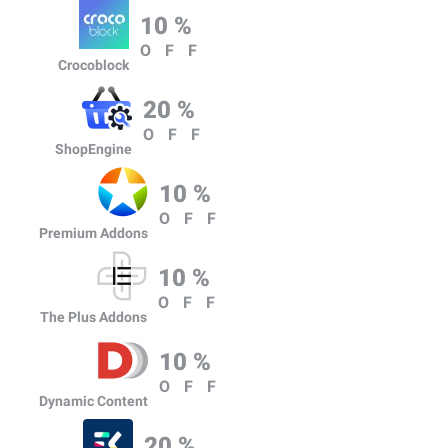
10 %
OFF
Crocoblock
20 %
OFF
ShopEngine
10 %
OFF
Premium Addons
10 %
OFF
The Plus Addons
10 %
OFF
Dynamic Content
20 %