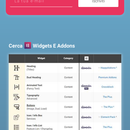
Iscriviti
Cerca
Widgets E Addons