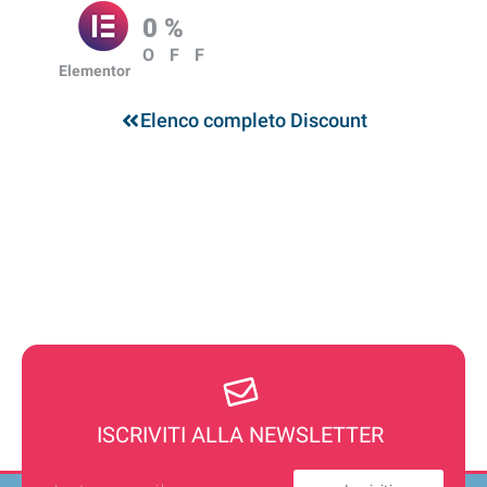
0 %
OFF
Elementor
Elenco completo Discount
ISCRIVITI ALLA NEWSLETTER