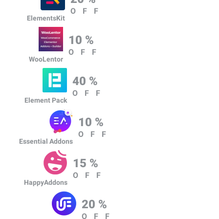
OFF
ElementsKit
10 %
OFF
WooLentor
40 %
OFF
Element Pack
10 %
OFF
Essential Addons
15 %
OFF
HappyAddons
20 %
OFF