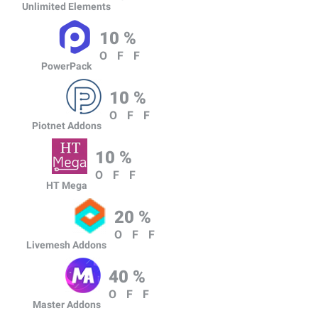
Unlimited Elements
10 %
OFF
PowerPack
10 %
OFF
Piotnet Addons
10 %
OFF
HT Mega
20 %
OFF
Livemesh Addons
40 %
OFF
Master Addons