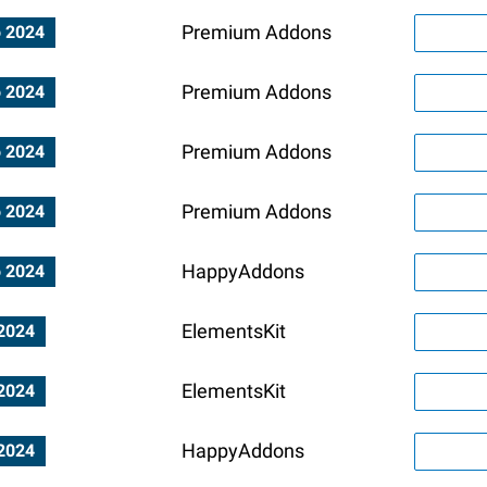
Premium Addons
o 2024
Premium Addons
o 2024
Premium Addons
o 2024
Premium Addons
o 2024
HappyAddons
o 2024
ElementsKit
 2024
ElementsKit
 2024
HappyAddons
 2024