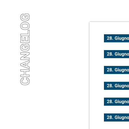
CHANGELOG
28. Giugn
28. Giugn
28. Giugn
28. Giugn
28. Giugn
28. Giugn