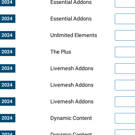
Essential Addons
o 2024
Essential Addons
o 2024
Unlimited Elements
o 2024
The Plus
o 2024
Livemesh Addons
o 2024
Livemesh Addons
o 2024
Livemesh Addons
o 2024
Dynamic Content
o 2024
Dynamic Content
o 2024