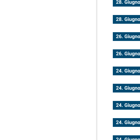
28. Giugn
28. Giugn
26. Giugn
26. Giugn
24. Giugn
24. Giugn
24. Giugn
24. Giugn
24. Giugn