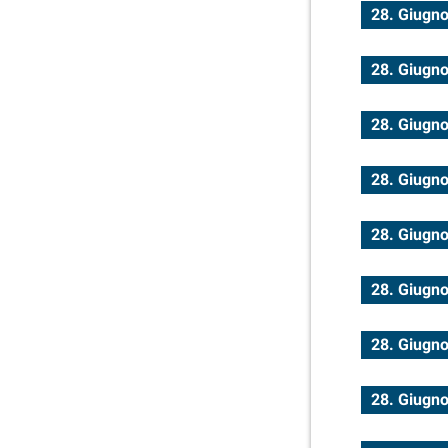
28. Giugn
28. Giugn
28. Giugn
28. Giugn
28. Giugn
28. Giugn
28. Giugn
28. Giugn