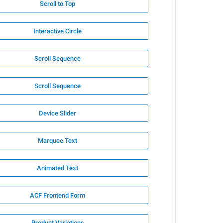
Scroll to Top
Interactive Circle
Scroll Sequence
Scroll Sequence
Device Slider
Marquee Text
Animated Text
ACF Frontend Form
Product Variations