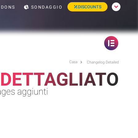
DISCOUNTS
DONS
SONDAGGIO
Casa
Changelog Detailed
DETTAGLIATO
ages aggiunti