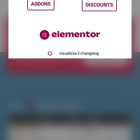
ADDONS
DISCOUNTS
ISCRIVITI ALLA NEWSLETTER
visualizza il changelog
Iscriviti
Cerca
Widgets E Addons