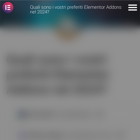
Quali sono i vostri preferiti Elementor Addons
nel 2024?
Quali sono i vostri
preferiti Elementor
Addons nel 2024?
Elementskit
| da XpeedStudio
Ultimate Addons
| da Brainstorm Force