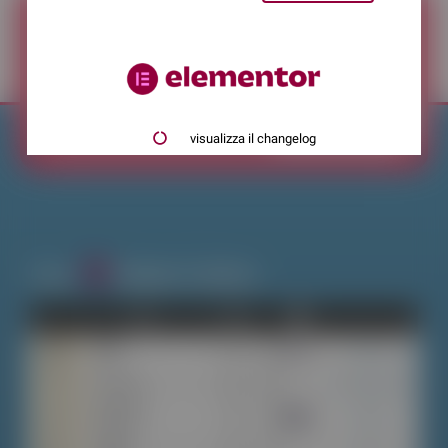
ISCRIVITI ALLA NEWSLETTER
Iscriviti
visualizza il changelog
Cerca
Widgets E Addons