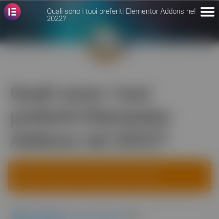
Quali sono i tuoi preferiti Elementor Addons nel
2022?
Quali sono i tuoi
preferiti Elementor
Addons nel 2022?
Questa votazione è terminata (da 3 years).
Crocoblock
| da Crocoblock