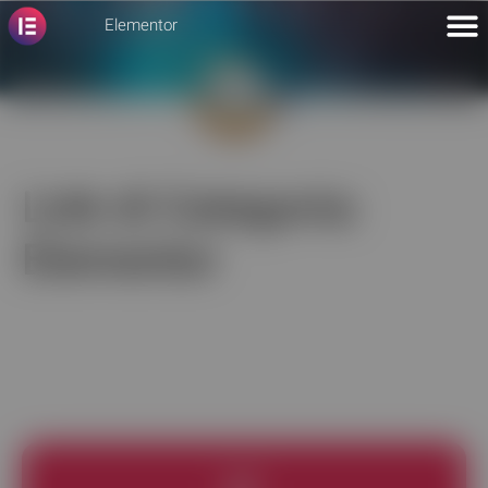
Elementor
Link di Categoria:
Elementor