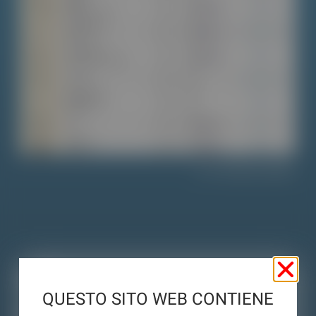
Visualizza tabella
Link
QUESTO SITO WEB CONTIENE