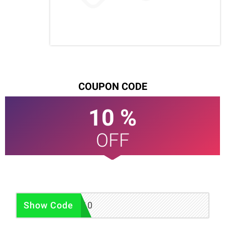
COUPON CODE
10 %
OFF
WHICHADDON10
Show Code