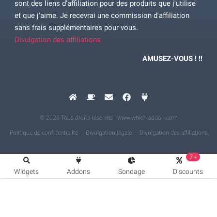
sont des liens d'affiliation pour des produits que j'utilise
et que j'aime. Je recevrai une commission d'affiliation
sans frais supplémentaires pour vous.
Divulgation des affiliations
AMUSEZ-VOUS ! !!
© 2026 Tous droits réservés | www.which-addon.com
Politique de confidentialité
Divulgation légale
Divulgation des affiliations
7+
Widgets
Addons
Sondage
Discounts