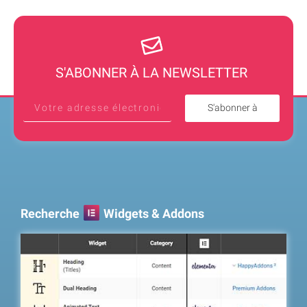
S'ABONNER À LA NEWSLETTER
S'abonner à
Recherche
Widgets & Addons