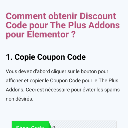
Comment obtenir Discount
Code pour The Plus Addons
pour Elementor ?
1. Copie Coupon Code
Vous devez d'abord cliquer sur le bouton pour
afficher et copier le Coupon Code pour le The Plus
Addons. Ceci est nécessaire pour éviter les spams
non désirés.
WHICHADDON10
Show Code