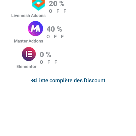
20 %
OFF
Livemesh Addons
40 %
OFF
Master Addons
0 %
OFF
Elementor
Liste complète des Discount