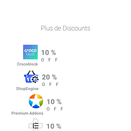
Plus de Discounts
10 %
OFF
Crocoblock
20 %
OFF
ShopEngine
10 %
OFF
Premium Addons
10 %