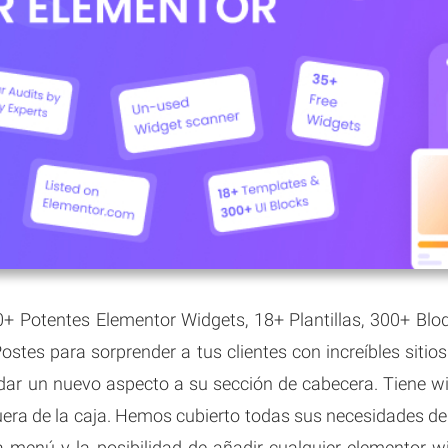
0+ Potentes Elementor Widgets, 18+ Plantillas, 300+ Bl
ostes para sorprender a tus clientes con increíbles sit
dar un nuevo aspecto a su sección de cabecera. Tiene wi
uera de la caja. Hemos cubierto todas sus necesidades d
 menú y la posibilidad de añadir cualquier elementor wi