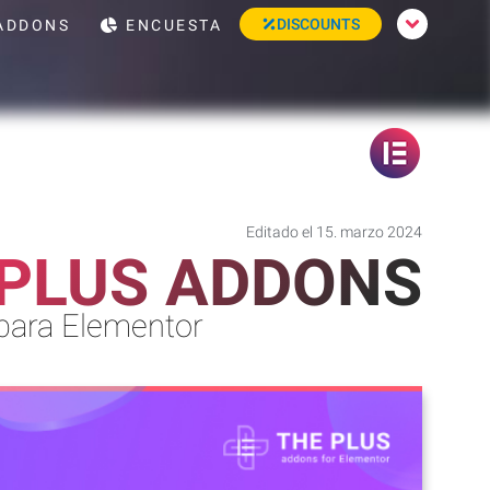
DISCOUNTS
ADDONS
ENCUESTA
Editado el 15. marzo 2024
 PLUS ADDONS
para Elementor