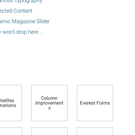
anced Typography
ected Content
mic Magazine Slider
 won't stop here ...
Column
tiefiles
Improvement
Everest Forms
mations
s