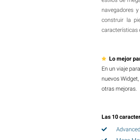
navegadores y 
construir la 
características
Lo mejor pa
En un viaje par
nuevos Widget, 
otras mejoras.
Las 10 caracte
Advanced