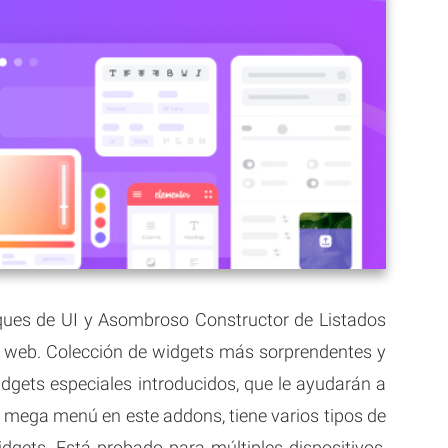
oques de UI y Asombroso Constructor de Listados
ios web. Colección de widgets más sorprendentes y
dgets especiales introducidos, que le ayudarán a
e mega menú en este addons, tiene varios tipos de
dgets. Está probado para múltiples dispositivos,