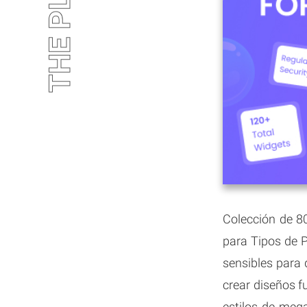
Colección de 8
para Tipos de P
sensibles para 
crear diseños f
estilos de mega