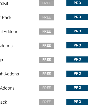
tsKit
PRO
FREE
t Pack
PRO
FREE
al Addons
PRO
FREE
Addons
PRO
FREE
ga
PRO
FREE
sh Addons
PRO
FREE
t Addons
PRO
FREE
ack
PRO
FREE