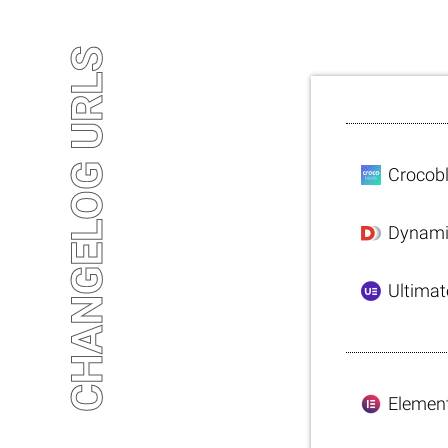
CHANGELOG URLS
Crocob
Dynami
Ultima
Elemen