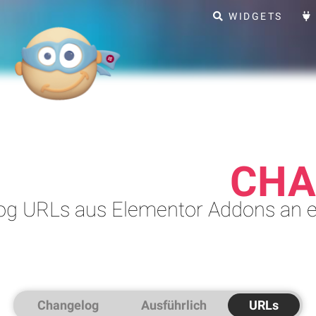
WIDGETS
CHA
og URLs aus Elementor Addons an e
Changelog
Ausführlich
URLs