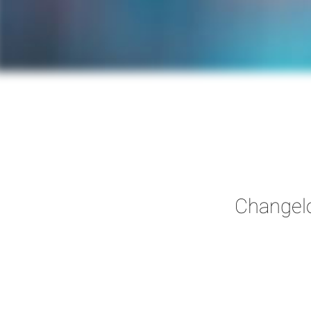
Changel