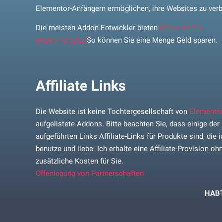
Elementor-Anfängern ermöglichen, ihre Websites zu ver
Die meisten Addon-Entwickler bieten
KOSTENLOSE
RABATTCODES
So können Sie eine Menge Geld sparen.
Affiliate Links
Die Website ist keine Tochtergesellschaft von
Elemento
aufgelistete Addons. Bitte beachten Sie, dass einige der
aufgeführten Links Affiliate-Links für Produkte sind, die 
benutze und liebe. Ich erhalte eine Affiliate-Provision oh
zusätzliche Kosten für Sie.
Offenlegung von Partnerschaften
HABT