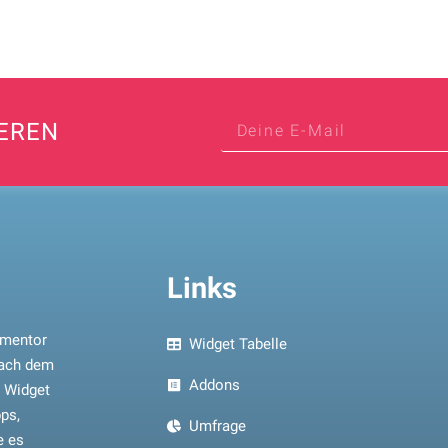
EREN
Links
ementor
Widget Tabelle
nach dem
Addons
n Widget
ps,
Umfrage
e es